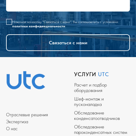
Нажимая на кнопку "Связаться с нами", Вы соглашаетесь с условиями
политики конфиденциальности
Связаться с нами
УСЛУГИ
UTC
Расчет и подбор
оборудования
Шеф-монтаж и
пусконаладка
Обследование
Отраслевые решения
конденсатоотводчиков
Экспертиза
Обследование
О нас
пароконденсатных систем