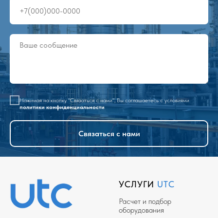
Нажимая на кнопку "Связаться с нами", Вы соглашаетесь с условиями
политики конфиденциальности
Связаться с нами
УСЛУГИ
UTC
Расчет и подбор
оборудования