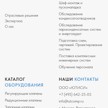
Шеф-монтаж и
пусконаладка
Обследование
Отраслевые решения
конденсатоотводчиков
Экспертиза
Обследование
О нас
пароконденсатных систем
и энергоаудит
Подготовка схем,
чертежей. Проектирование
систем
Поставка комплексных
инженерных систем
Обучение персонала
КАТАЛОГ
НАШИ
КОНТАКТЫ
ОБОРУДОВАНИЯ
ООО «ЮТИСИ»
Регулирующие клапаны
+7 (495) 642-25-05
Редукционные клапаны
info@utcomp.ru
Запорные клапаны
г. Москва, Варшавское