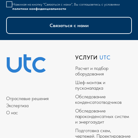
Нажимая на кнопку "Связаться с нами", Вы соглашаетесь с условиями
политики конфиденциальности
Связаться с нами
УСЛУГИ
UTC
Расчет и подбор
оборудования
Шеф-монтаж и
пусконаладка
Обследование
Отраслевые решения
конденсатоотводчиков
Экспертиза
Обследование
О нас
пароконденсатных систем
и энергоаудит
Подготовка схем,
чертежей. Проектирование