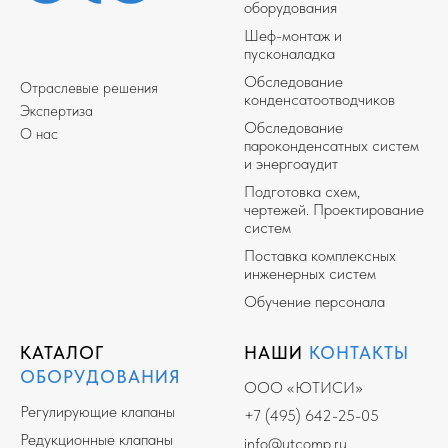
оборудования
Шеф-монтаж и
пусконаладка
Обследование
Отраслевые решения
конденсатоотводчиков
Экспертиза
Обследование
О нас
пароконденсатных систем
и энергоаудит
Подготовка схем,
чертежей. Проектирование
систем
Поставка комплексных
инженерных систем
Обучение персонала
КАТАЛОГ
НАШИ
КОНТАКТЫ
ОБОРУДОВАНИЯ
ООО «ЮТИСИ»
Регулирующие клапаны
+7 (495) 642-25-05
Редукционные клапаны
info@utcomp.ru