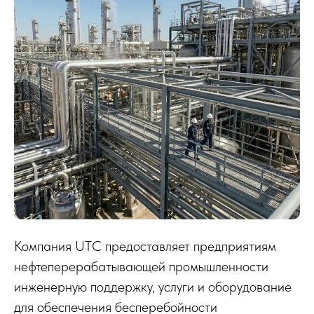
Компания UTС предоставляет предприятиям
нефтеперерабатывающей промышленности
инженерную поддержку, услуги и оборудование
для обеспечения бесперебойности