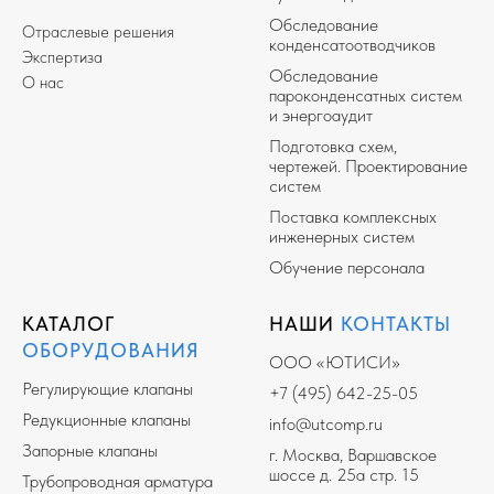
Обследование
Отраслевые решения
конденсатоотводчиков
Экспертиза
Обследование
О нас
пароконденсатных систем
и энергоаудит
Подготовка схем,
чертежей. Проектирование
систем
Поставка комплексных
инженерных систем
Обучение персонала
КАТАЛОГ
НАШИ
КОНТАКТЫ
ОБОРУДОВАНИЯ
ООО «ЮТИСИ»
Регулирующие клапаны
+7 (495) 642-25-05
Редукционные клапаны
info@utcomp.ru
Запорные клапаны
г. Москва, Варшавское
шоссе д. 25а стр. 15
Трубопроводная арматура