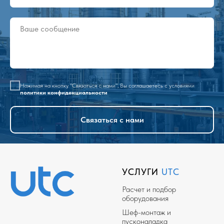
Нажимая на кнопку "Связаться с нами", Вы соглашаетесь с условиями
политики конфиденциальности
Связаться с нами
УСЛУГИ
UTC
Расчет и подбор
оборудования
Шеф-монтаж и
пусконаладка