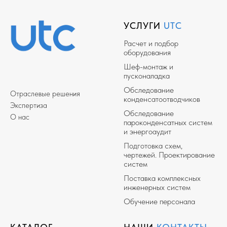
УСЛУГИ
UTC
Расчет и подбор
оборудования
Шеф-монтаж и
пусконаладка
Обследование
Отраслевые решения
конденсатоотводчиков
Экспертиза
Обследование
О нас
пароконденсатных систем
и энергоаудит
Подготовка схем,
чертежей. Проектирование
систем
Поставка комплексных
инженерных систем
Обучение персонала