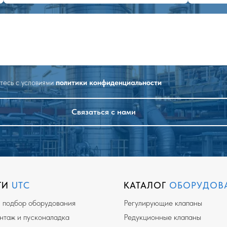
етесь с условиями
политики конфиденциальности
Связаться с нами
ГИ
UTC
КАТАЛОГ
ОБОРУДОВ
и подбор оборудования
Регулирующие клапаны
таж и пусконаладка
Редукционные клапаны