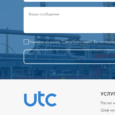
Нажимая на кнопку "Связаться с нами", Вы соглаша
УСЛУ
Расчет 
Шеф-мон