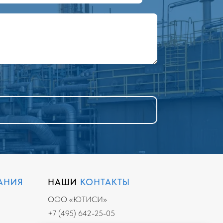
АНИЯ
НАШИ
КОНТАКТЫ
ООО «ЮТИСИ»
+7 (495) 642-25-05