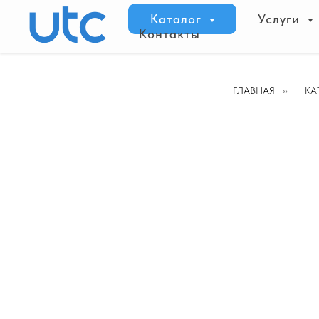
Каталог
Услуги
Контакты
ГЛАВНАЯ
»
КА