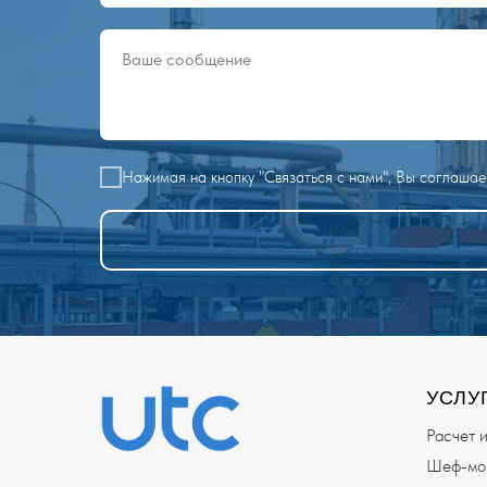
Нажимая на кнопку "Связаться с нами", Вы соглаша
УСЛУ
Расчет 
Шеф-мон