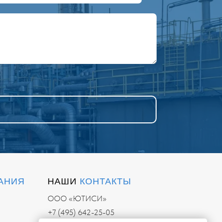
АНИЯ
НАШИ
КОНТАКТЫ
ООО «ЮТИСИ»
+7 (495) 642-25-05