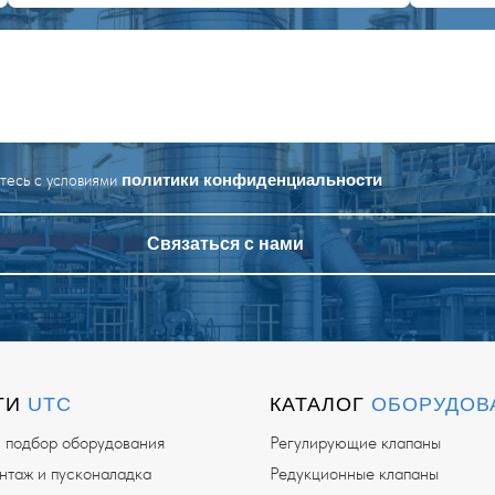
етесь с условиями
политики конфиденциальности
Связаться с нами
ГИ
UTC
КАТАЛОГ
ОБОРУДОВ
и подбор оборудования
Регулирующие клапаны
таж и пусконаладка
Редукционные клапаны