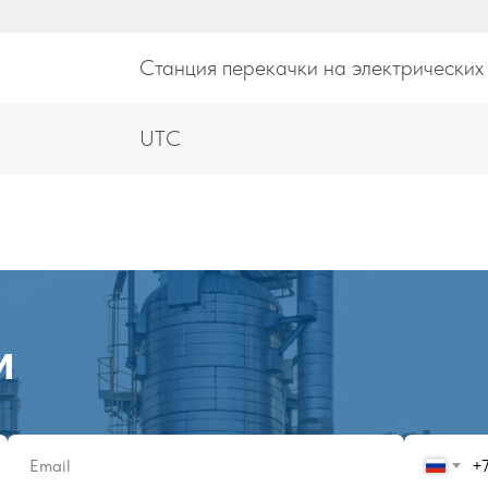
Станция перекачки на электрических
UTC
и
+