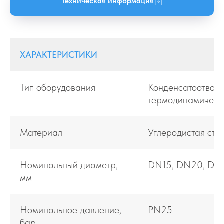
Техническая информация
ХАРАКТЕРИСТИКИ
Тип оборудования
Конденсатоотвод
термодинамическ
Материал
Углеродистая ста
Номинальный диаметр,
DN15, DN20, DN
мм
Номинальное давление,
PN25
бар