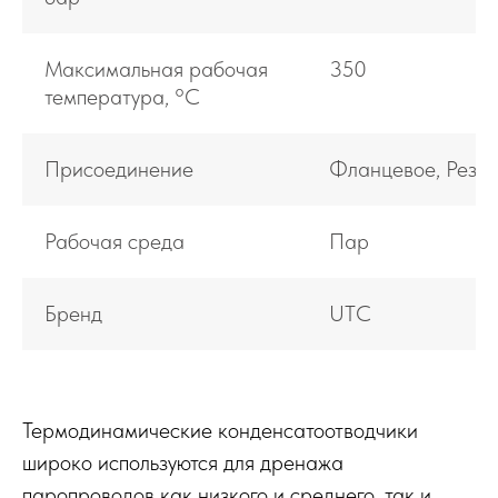
Максимальная рабочая
350
температура, °С
Присоединение
Фланцевое, Резьб
Рабочая среда
Пар
Бренд
UTC
Термодинамические конденсатоотводчики
широко используются для дренажа
паропроводов как низкого и среднего, так и