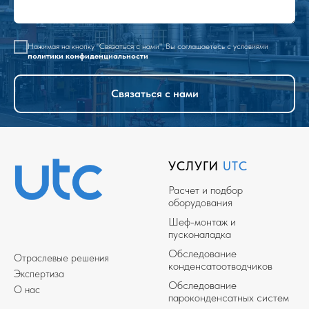
Нажимая на кнопку "Связаться с нами", Вы соглашаетесь с условиями
политики конфиденциальности
Связаться с нами
УСЛУГИ
UTC
Расчет и подбор
оборудования
Шеф-монтаж и
пусконаладка
Обследование
Отраслевые решения
конденсатоотводчиков
Экспертиза
Обследование
О нас
пароконденсатных систем