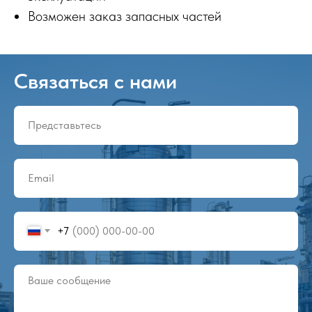
Возможен заказ запасных частей
Связаться с нами
+7