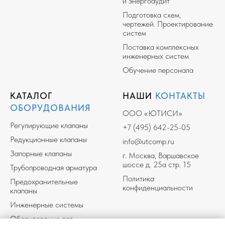
и энергоаудит
Подготовка схем,
чертежей. Проектирование
систем
Поставка комплексных
инженерных систем
Обучение персонала
КАТАЛОГ
НАШИ
КОНТАКТЫ
ОБОРУДОВАНИЯ
ООО «ЮТИСИ»
Регулирующие клапаны
+7 (495) 642-25-05
Редукционные клапаны
info@utcomp.ru
Запорные клапаны
г. Москва, Варшавское
шоссе д. 25а стр. 15
Трубопроводная арматура
Политика
Предохранительные
конфиденциальности
клапаны
Инженерные системы
Оборудование для
Разработка сайта