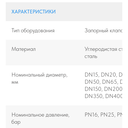
ХАРАКТЕРИСТИКИ
Тип оборудования
Запорный клапан
Материал
Углеродистая ст
сталь
Номинальный диаметр,
DN15, DN20, DN
мм
DN50, DN65, DN
DN150, DN200, 
DN350, DN400
Номинальное давление,
PN16, PN25, PN4
бар